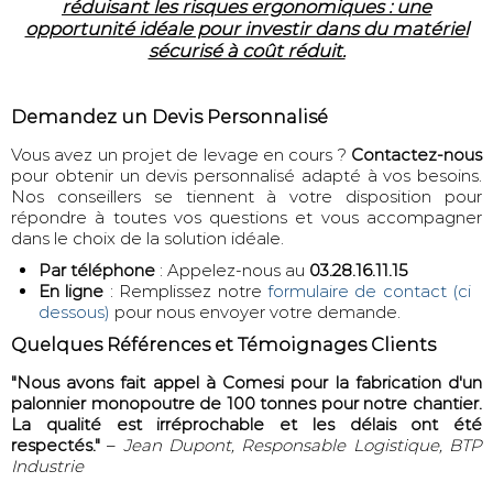
réduisant les risques ergonomiques : une
opportunité idéale pour investir dans du matériel
sécurisé à coût réduit.
Demandez un Devis Personnalisé
Vous avez un projet de levage en cours ?
Contactez-nous
pour obtenir un devis personnalisé adapté à vos besoins.
Nos conseillers se tiennent à votre disposition pour
répondre à toutes vos questions et vous accompagner
dans le choix de la solution idéale.
Par téléphone
: Appelez-nous au
03.28.16.11.15
En ligne
: Remplissez notre
formulaire de contact (ci
dessous)
pour nous envoyer votre demande.
Quelques Références et Témoignages Clients
"Nous avons fait appel à Comesi pour la fabrication d'un
palonnier monopoutre de 100 tonnes pour notre chantier.
La qualité est irréprochable et les délais ont été
respectés."
–
Jean Dupont, Responsable Logistique, BTP
Industrie