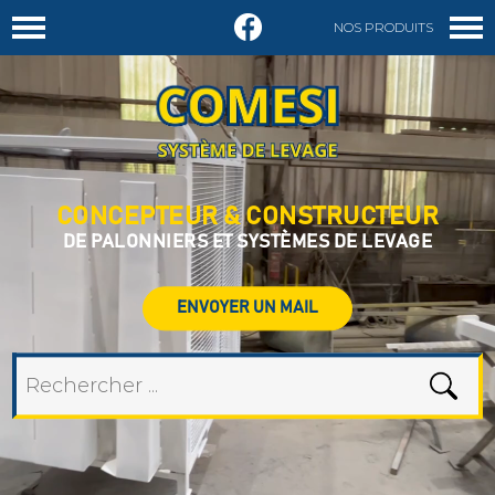
NOS PRODUITS
DEMANDER UN DEVIS
CONCEPTEUR & CONSTRUCTEUR
DE PALONNIERS ET SYSTÈMES DE LEVAGE
ENVOYER UN MAIL