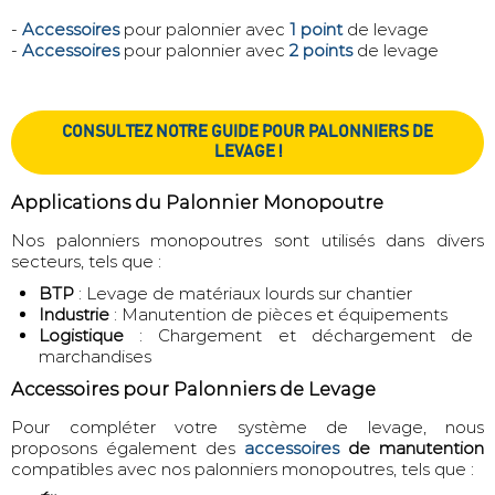
-
Accessoires
pour palonnier avec
1 point
de levage
-
Accessoires
pour palonnier avec
2 points
de levage
CONSULTEZ NOTRE GUIDE POUR PALONNIERS DE
LEVAGE !
Applications du Palonnier Monopoutre
Nos palonniers monopoutres sont utilisés dans divers
secteurs, tels que :
BTP
: Levage de matériaux lourds sur chantier
Industrie
: Manutention de pièces et équipements
Logistique
: Chargement et déchargement de
marchandises
Accessoires pour Palonniers de Levage
Pour compléter votre système de levage, nous
proposons également des
accessoires
de manutention
compatibles avec nos palonniers monopoutres, tels que :