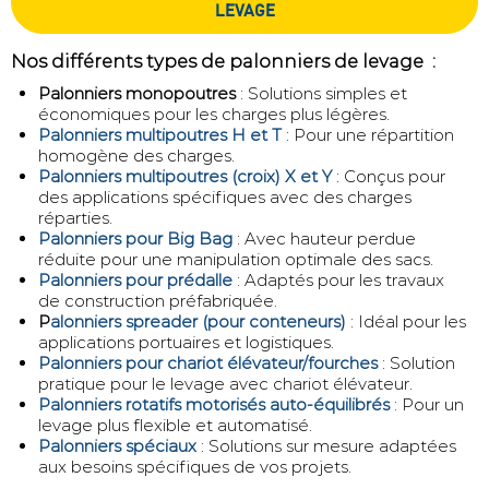
LEVAGE
Nos différents types de palonniers de levage :
Palonniers monopoutres
: Solutions simples et
économiques pour les charges plus légères.
Palonniers multipoutres H et T
: Pour une répartition
homogène des charges.
Palonniers multipoutres (croix) X et Y
: Conçus pour
des applications spécifiques avec des charges
réparties.
Palonniers pour Big Bag
: Avec hauteur perdue
réduite pour une manipulation optimale des sacs.
Palonniers pour prédalle
: Adaptés pour les travaux
de construction préfabriquée.
P
alonniers spreader (pour conteneurs)
: Idéal pour les
applications portuaires et logistiques.
Palonniers pour chariot élévateur/fourches
: Solution
pratique pour le levage avec chariot élévateur.
Palonniers rotatifs motorisés auto-équilibrés
: Pour un
levage plus flexible et automatisé.
Palonniers spéciaux
: Solutions sur mesure adaptées
aux besoins spécifiques de vos projets.