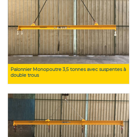
Palonnier Monopoutre 3,5 tonnes avec suspentes à
double trous