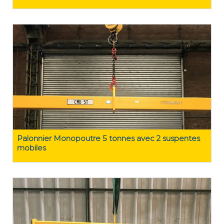
Palonnier Monopoutre 5 tonnes avec 2 suspentes
mobiles