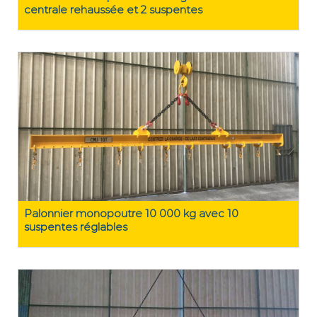
centrale rehaussée et 2 suspentes
Palonnier monopoutre 10 000 kg avec 10
suspentes réglables