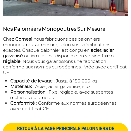
Nos Palonniers Monopoutres Sur Mesure
Chez
Comesi
, nous fabriquons des palonniers
monopoutres sur mesure, selon vos spécifications
exactes. Chaque palonnier est conçu en
acier
,
acier
galvanisé
ou
inox
, et est disponible en version
fixe
ou
réglable
. Nous vous garantissons une fabrication
conforme aux normes européennes, livrée avec certificat
CE.
Capacité de levage
: Jusqu’à 150 000 kg
Matériaux
: Acier, acier galvanisé, inox
Personnalisation
: Fixe, réglable, avec suspentes
multiples ou simples
Conformité
: Conforme aux normes européennes,
avec certificat CE
RETOUR À LA PAGE PRINCIPALE PALONNIERS DE