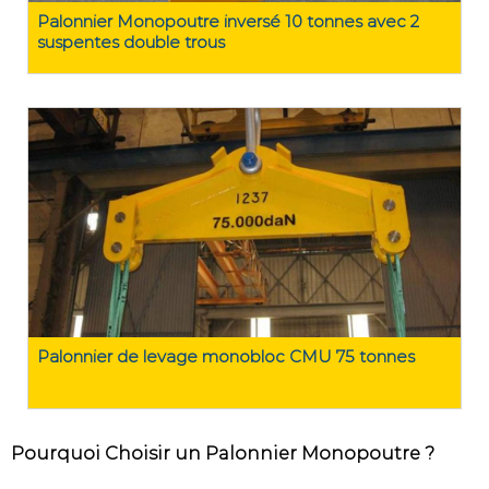
Palonnier Monopoutre inversé 10 tonnes avec 2
suspentes double trous
Palonnier de levage monobloc CMU 75 tonnes
Pourquoi Choisir un Palonnier Monopoutre ?