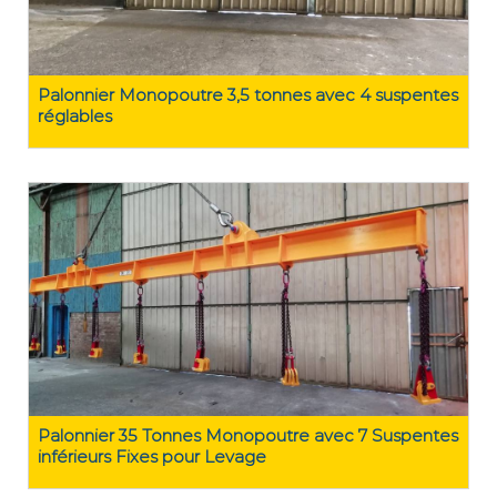
Palonnier Monopoutre 3,5 tonnes avec 4 suspentes
réglables
Palonnier 35 Tonnes Monopoutre avec 7 Suspentes
inférieurs Fixes pour Levage