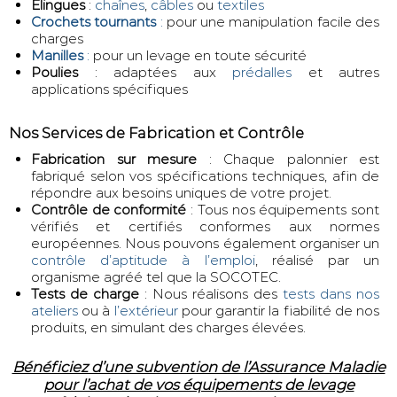
Élingues
:
chaînes
,
câbles
ou
textiles
Crochets tournants
:
pour une manipulation facile des
charges
Manilles
:
pour un levage en toute sécurité
Poulies
: adaptées aux
prédalles
et autres
applications spécifiques
Nos Services de Fabrication et Contrôle
Fabrication sur mesure
: Chaque palonnier est
fabriqué selon vos spécifications techniques, afin de
répondre aux besoins uniques de votre projet.
Contrôle de conformité
: Tous nos équipements sont
vérifiés et certifiés conformes aux normes
européennes. Nous pouvons également organiser un
contrôle d’aptitude à l’emploi
, réalisé par un
organisme agréé tel que la SOCOTEC.
Tests de charge
: Nous réalisons des
tests dans nos
ateliers
ou à
l’extérieur
pour garantir la fiabilité de nos
produits, en simulant des charges élevées.
Bénéficiez d’une subvention de l’Assurance Maladie
pour l’achat de vos équipements de levage