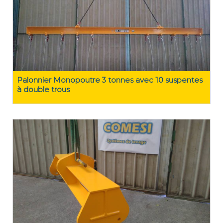
Palonnier Monopoutre 3 tonnes avec 10 suspentes
à double trous