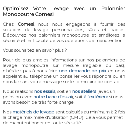
Optimisez Votre Levage avec un Palonnier
Monopoutre Comesi
Chez
Comesi
, nous nous engageons à fournir des
solutions de levage personnalisées, sûres et fiables.
Découvrez nos palonniers monopoutre et améliorez la
sécurité et l’efficacité de vos opérations de manutention.
Vous souhaitez en savoir plus ?
Pour de plus amples informations sur nos palonniers de
levage monopoutre sur mesure (réglable ou pas),
n'hésitez pas à nous faire
une demande de prix
en nous
appelant au téléphone un conseiller vous répondra ou en
nous laissant votre message sur le formulaire de contact.
Nous réalisons
nos essais
, soit en
nos ateliers
(avec un
poids ou avec
notre banc d'essai
), soit
à l'extérieur
si nous
avons besoin de très forte charge.
Nos
matériels de levage
sont calculés au minimum à 2 fois
la charge maximale d'utilisation (CMU). Cela vous permet
de manutentionner en toute sécurité.