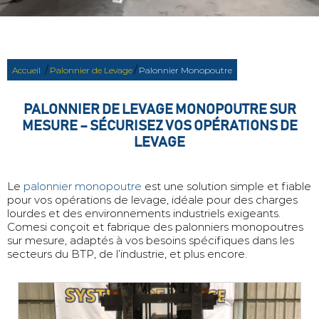
/
/
Accueil
Palonnier de Levage
Palonnier Monopoutre
PALONNIER DE LEVAGE MONOPOUTRE SUR
MESURE – SÉCURISEZ VOS OPÉRATIONS DE
LEVAGE
Le
palonnier monopoutre
est une solution simple et fiable
pour vos opérations de levage, idéale pour des charges
lourdes et des environnements industriels exigeants.
Comesi conçoit et fabrique des palonniers monopoutres
sur mesure, adaptés à vos besoins spécifiques dans les
secteurs du BTP, de l’industrie, et plus encore.