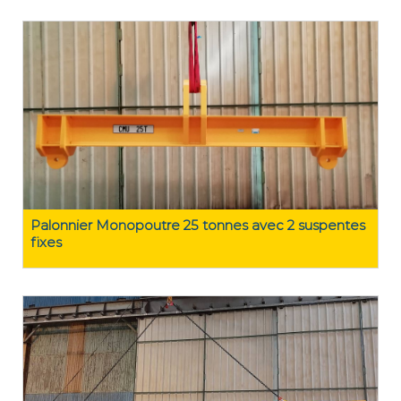
Palonnier Monopoutre 25 tonnes avec 2 suspentes
fixes