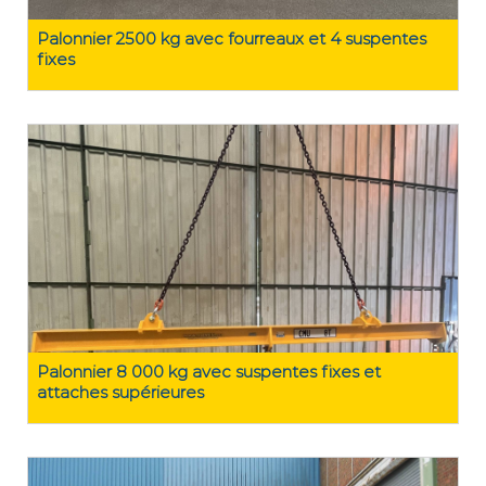
Palonnier 2500 kg avec fourreaux et 4 suspentes
fixes
Palonnier 8 000 kg avec suspentes fixes et
attaches supérieures