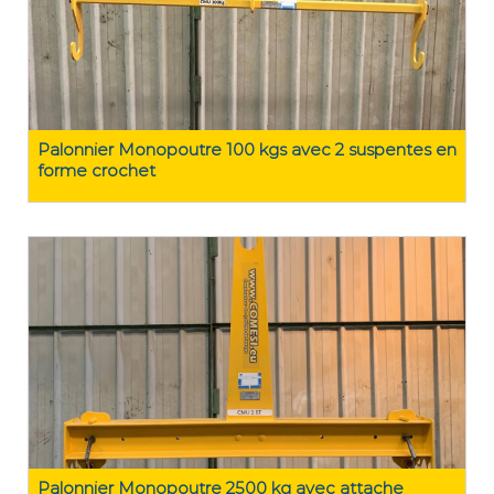
Palonnier Monopoutre 100 kgs avec 2 suspentes en
forme crochet
Palonnier Monopoutre 2500 kg avec attache