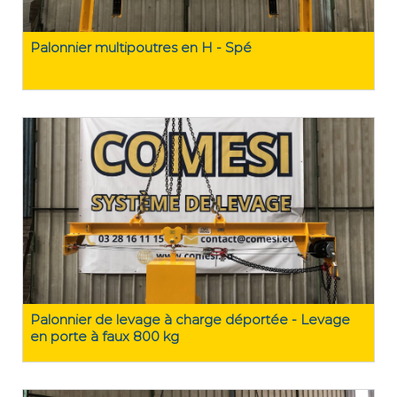
Palonnier multipoutres en H - Spé
Palonnier de levage à charge déportée - Levage
en porte à faux 800 kg