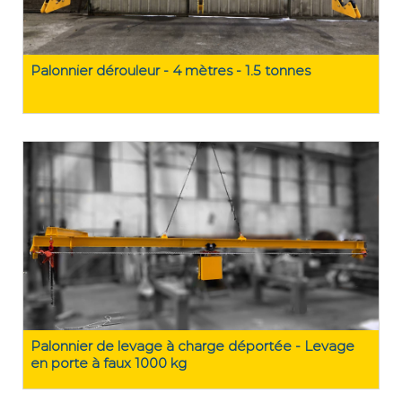
Palonnier dérouleur - 4 mètres - 1.5 tonnes
Palonnier de levage à charge déportée - Levage
en porte à faux 1000 kg