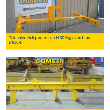
Palonnier Multipoutres en H 300kg avec bras
articulé