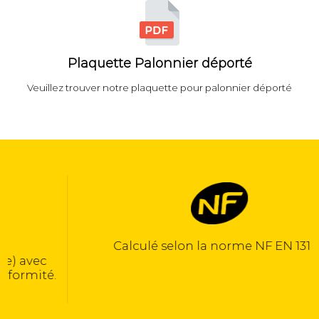
Plaquette Palonnier déporté
Veuillez trouver notre plaquette pour palonnier déporté
Calculé selon la norme NF EN 13155