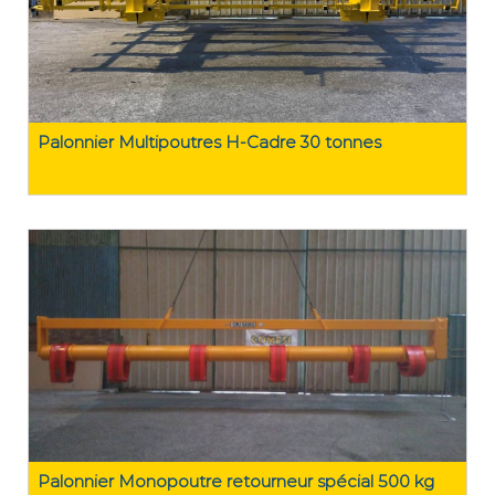
Palonnier Multipoutres H-Cadre 30 tonnes
Palonnier Monopoutre retourneur spécial 500 kg