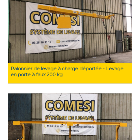
Palonnier de levage à charge déportée - Levage
en porte à faux 200 kg