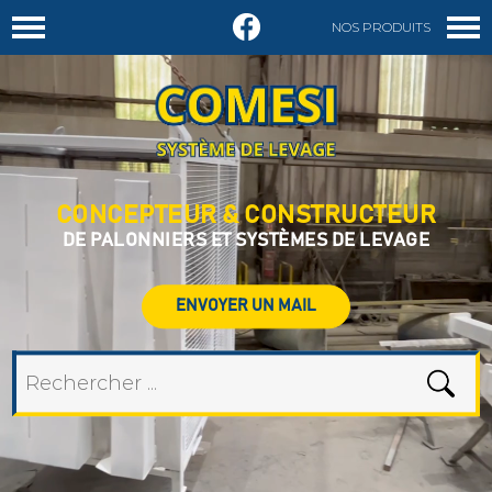
NOS PRODUITS
DEMANDER UN DEVIS
CONCEPTEUR & CONSTRUCTEUR
DE PALONNIERS ET SYSTÈMES DE LEVAGE
ENVOYER UN MAIL