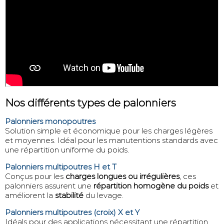
Nos différents types de palonniers
Palonniers monopoutres
Solution simple et économique pour les charges légères
et moyennes. Idéal pour les manutentions standards avec
une répartition uniforme du poids.
Palonniers multipoutres H et T
Conçus pour les
charges longues ou irrégulières
, ces
palonniers assurent une
répartition homogène du poids
et
améliorent la
stabilité
du levage.
Palonniers multipoutres (croix) X et Y
Idéals pour des applications nécessitant une répartition