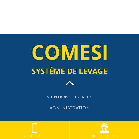
MENTIONS LÉGALES
ADMINISTRATION
03 28 16 11 15
ME RAPPELER