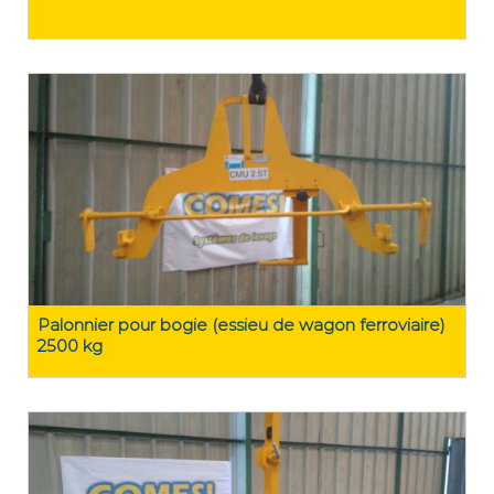
Palonnier pour bogie (essieu de wagon ferroviaire)
2500 kg