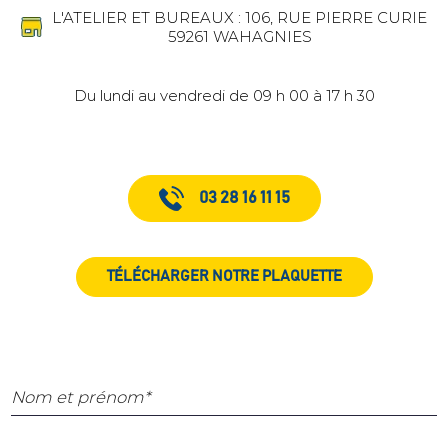
L'ATELIER ET BUREAUX : 106, RUE PIERRE CURIE
59261 WAHAGNIES
Du lundi au vendredi de 09 h 00 à 17 h 30
03 28 16 11 15
TÉLÉCHARGER NOTRE PLAQUETTE
Nom et prénom*