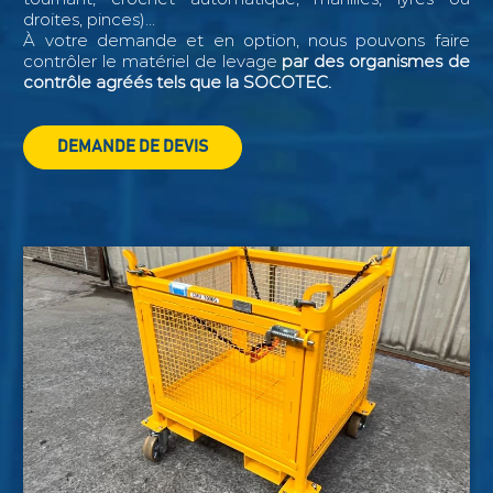
droites, pinces)...
À votre demande et en option, nous pouvons faire
contrôler le matériel de levage
par des organismes de
contrôle agréés tels que la SOCOTEC.
DEMANDE DE DEVIS