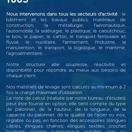
Nous intervenons dans tous les secteurs d'activité
: le
bâtiment et les travaux publics, matériaux de
construction, la métallurgie, l'aéronautique,
l'automobile, la sidérurgie, le plastique, le caoutchouc,
le bois, le papier, le carton, le transport ferroviaire et
fluvial, le nucléaire, l'armement, l'industrie, la
manutention, le transport, la logistique, le maritime,
l'agroalimentaire, ...
Notre structure allie souplesse, réactivité et
disponibilité pour répondre au mieux aux besoins de
chaque client.
Nos matériels de levage sont calculés au minimum à 2
fois la charge maximale d'utilisation.
La note de calcul (réalisée par notre bureau d'études)
peut être fournie en option, elle tient compte du type
de palonnier, de la hauteur, de la longueur, de la
capacité du palonnier, de la qualité de l'acier ou inox,
réglable ou pas, en fonction des accessoires (élingues
câbles, élingues chaînes, élingues textiles, crochet
tournant, crochet automatique, manilles, lyres ou