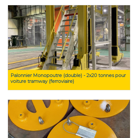
Palonnier Monopoutre (double) - 2x20 tonnes pour
voiture tramway (ferroviaire)