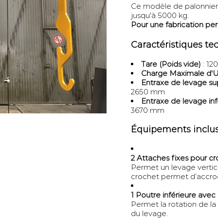
Ce modèle de palonnier 
jusqu'à 5000 kg.
Pour une fabrication pe
Caractéristiques t
Tare (Poids vide)
: 12
Charge Maximale d'U
Entraxe de levage su
2650 mm
Entraxe de levage in
3670 mm
Équipements inclu
2 Attaches fixes pour c
Permet un levage vertical
crochet permet d’accro
1 Poutre inférieure avec
Permet la rotation de la
du levage.