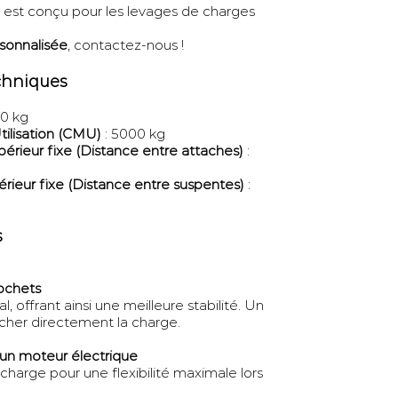
est conçu pour les levages de charges
rsonnalisée
, contactez-nous !
echniques
00 kg
tilisation (CMU)
: 5000 kg
périeur fixe (Distance entre attaches)
:
férieur fixe (Distance entre suspentes)
:
s
rochets
, offrant ainsi une meilleure stabilité. Un
cher directement la charge.
 un moteur électrique
 charge pour une flexibilité maximale lors