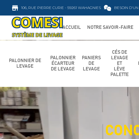
106, RUE PIERRE CURIE - 59261 WAHAGNIES
BESOIN D'UN 
ACCUEIL
NOTRE SAVOIR-FAIRE
CÉS DE
PALONNIER
PANIERS
LEVAGE
PALONNIER DE
ÉCARTEUR
DE
ET
LEVAGE
DE LEVAGE
LEVAGE
LÈVE
PALETTE
CONC