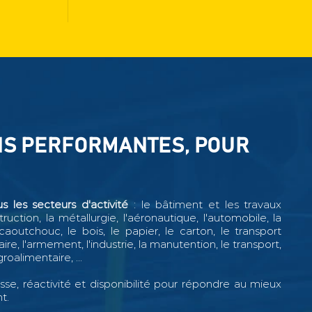
NS PERFORMANTES, POUR
 les secteurs d'activité
: le bâtiment et les travaux
uction, la métallurgie, l'aéronautique, l'automobile, la
 caoutchouc, le bois, le papier, le carton, le transport
léaire, l'armement, l'industrie, la manutention, le transport,
groalimentaire, ...
esse, réactivité et disponibilité pour répondre au mieux
t.