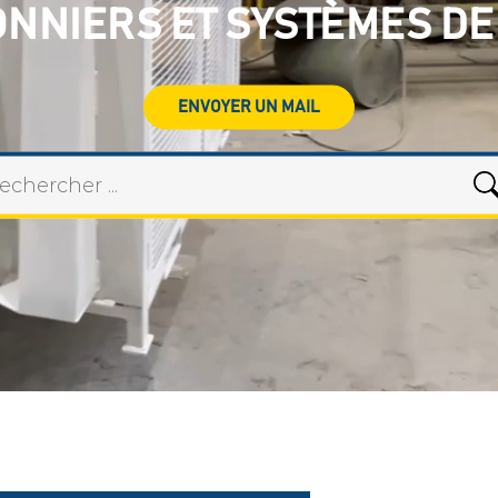
ONNIERS ET SYSTÈMES DE
ENVOYER UN MAIL