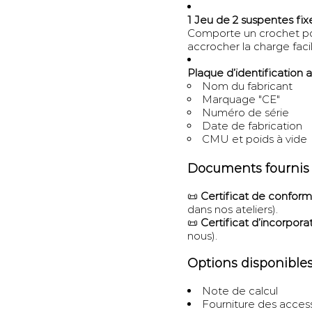
1 Jeu de 2 suspentes fi
Comporte un crochet po
accrocher la charge fac
Plaque d’identification 
Nom du fabricant
Marquage "CE"
Numéro de série
Date de fabrication
CMU et poids à vide
Documents fournis
📜
Certificat de conform
dans nos ateliers).
📜
Certificat d’incorpora
nous).
Options disponible
Note de calcul
Fourniture des access