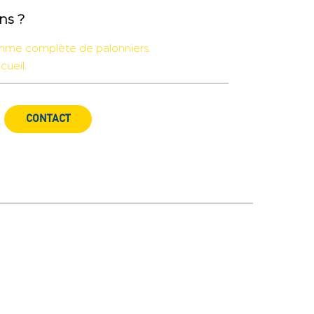
ns ?
me complète de palonniers.
cueil.
CONTACT