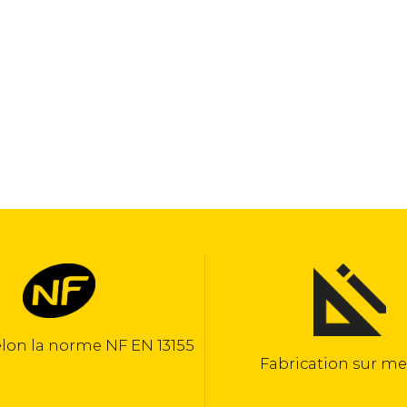
Fabrication sur mesure
Fabrica
(Haut