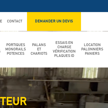
DE
CONTACT
DEMANDER UN DEVIS
ESSAIS EN
PORTIQUES
PALANS
LOCATION
CHARGE
MONORAILS
ET
PALONNIERS
S
VÉRIFICATION
POTENCES
CHARIOTS
PANIERS
PLAQUES ID
CTEUR