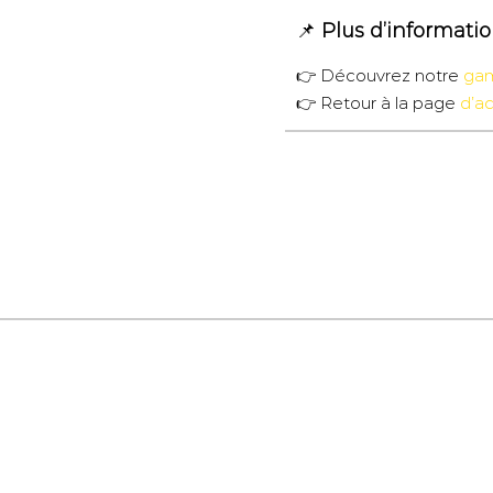
📌
Plus d’informatio
👉 Découvrez notre
gam
👉 Retour à la page
d’ac