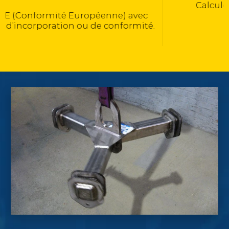
Calculé selon la norme NF EN 13155