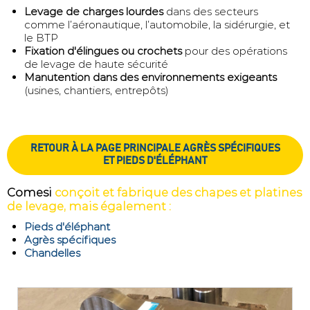
Levage de charges lourdes
dans des secteurs
comme l’aéronautique, l’automobile, la sidérurgie, et
le BTP
Fixation d'élingues ou crochets
pour des opérations
de levage de haute sécurité
Manutention dans des environnements exigeants
(usines, chantiers, entrepôts)
RETOUR À LA PAGE PRINCIPALE AGRÈS SPÉCIFIQUES
ET PIEDS D'ÉLÉPHANT
Comesi
conçoit et fabrique des chapes et platines
de levage, mais également :
Pieds d'éléphant
Agrès spécifiques
Chandelles