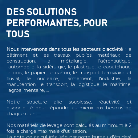
DES SOLUTIONS
PERFORMANTES, POUR
TOUS
Nous intervenons dans tous les secteurs d'activité
: le
bâtiment et les travaux publics, matériaux de
construction, la métallurgie, l'aéronautique,
l'automobile, la sidérurgie, le plastique, le caoutchouc,
le bois, le papier, le carton, le transport ferroviaire et
fluvial, le nucléaire, l'armement, l'industrie, la
manutention, le transport, la logistique, le maritime,
l'agroalimentaire, ...
Notre structure allie souplesse, réactivité et
disponibilité pour répondre au mieux aux besoins de
chaque client.
Nos matériels de levage sont calculés au minimum à 2
fois la charge maximale d'utilisation.
La note de calcul (réalisée par notre bureau d'études)