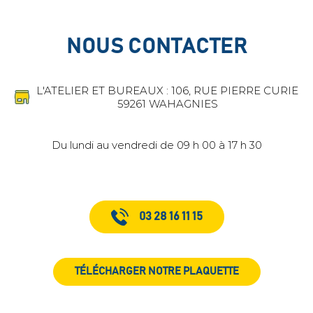
NOUS CONTACTER
L'ATELIER ET BUREAUX : 106, RUE PIERRE CURIE
59261 WAHAGNIES
Du lundi au vendredi de 09 h 00 à 17 h 30
03 28 16 11 15
TÉLÉCHARGER NOTRE PLAQUETTE