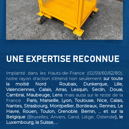
UNE EXPERTISE RECONNUE
Implanté dans les Hauts-de-France (02/59/60/62/80),
notre rayon d'action s'étend non seulement
sur toute
la moitié Nord
:
Roubaix, Dunkerque, Lille,
Valenciennes, Calais, Arras, Lesquin, Seclin,
Douai,
Cambrai, Maubeuge, Lens
. mais aussi sur le reste de la
France :
Paris, Marseille, Lyon, Toulouse, Nice, Calais,
Nantes, Strasbourg, Montpellier, Bordeaux, Rennes, Le
Havre, Rouen, Toulon, Grenoble
,
Bernin, ...
et sur la
Belgique
(Bruxelles, Anvers, Gand, Liège, Ostende
), le
Luxembourg, la Suisse, ...