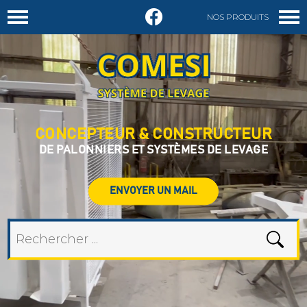
NOS PRODUITS
DEMANDER UN DEVIS
CONCEPTEUR & CONSTRUCTEUR
DE PALONNIERS ET SYSTÈMES DE LEVAGE
ENVOYER UN MAIL