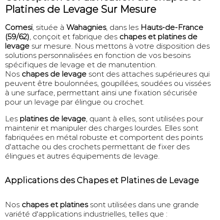
Platines de Levage Sur Mesure
Comesi
, située à
Wahagnies
, dans les
Hauts-de-France
(59/62)
, conçoit et fabrique des
chapes et platines de
levage
sur mesure. Nous mettons à votre disposition des
solutions personnalisées en fonction de vos besoins
spécifiques de levage et de manutention.
Nos
chapes de levage
sont des attaches supérieures qui
peuvent être boulonnées, goupillées, soudées ou vissées
à une surface, permettant ainsi une fixation sécurisée
pour un levage par élingue ou crochet.
Les
platines de levage
, quant à elles, sont utilisées pour
maintenir et manipuler des charges lourdes. Elles sont
fabriquées en métal robuste et comportent des points
d'attache ou des crochets permettant de fixer des
élingues et autres équipements de levage.
Applications des Chapes et Platines de Levage
Nos
chapes et platines
sont utilisées dans une grande
variété d'applications industrielles, telles que :