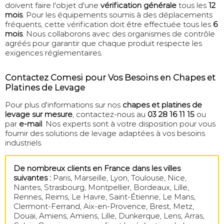
doivent faire l'objet d'une
vérification générale
tous les
12
mois
. Pour les équipements soumis à des déplacements
fréquents, cette vérification doit être effectuée tous les
6
mois
. Nous collaborons avec des organismes de contrôle
agréés pour garantir que chaque produit respecte les
exigences réglementaires.
Contactez Comesi pour Vos Besoins en Chapes et
Platines de Levage
Pour plus d'informations sur nos
chapes et platines de
levage sur mesure
, contactez-nous au
03 28 16 11 15
ou
par
e-mail
. Nos experts sont à votre disposition pour vous
fournir des solutions de levage adaptées à vos besoins
industriels.
De nombreux clients en France dans les villes
suivantes :
Paris, Marseille, Lyon, Toulouse, Nice,
Nantes, Strasbourg, Montpellier, Bordeaux, Lille,
Rennes, Reims, Le Havre, Saint-Étienne, Le Mans,
Clermont-Ferrand, Aix-en-Provence, Brest, Metz,
Douai, Amiens, Amiens, Lille, Dunkerque, Lens, Arras,