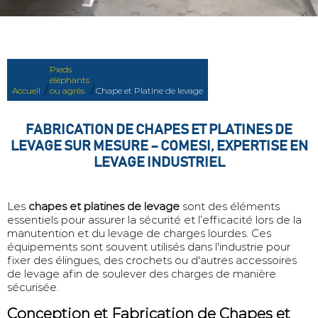
Pieds
éléphants
/
/
Accueil
ou agrès
Chape et Platine de levage
FABRICATION DE CHAPES ET PLATINES DE
LEVAGE SUR MESURE – COMESI, EXPERTISE EN
LEVAGE INDUSTRIEL
Les
chapes et platines de levage
sont des éléments
essentiels pour assurer la sécurité et l’efficacité lors de la
manutention et du levage de charges lourdes. Ces
équipements sont souvent utilisés dans l'industrie pour
fixer des élingues, des crochets ou d'autres accessoires
de levage afin de soulever des charges de manière
sécurisée.
Conception et Fabrication de Chapes et