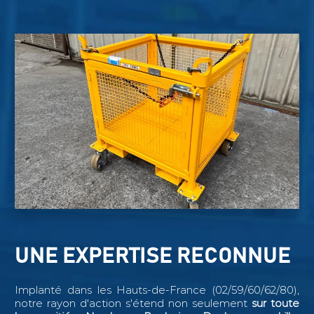
UNE EXPERTISE RECONNUE
Implanté dans les Hauts-de-France (02/59/60/62/80),
notre rayon d'action s'étend non seulement
sur toute