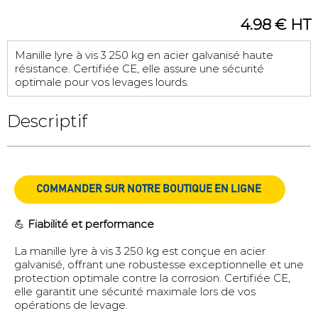
4.98 € HT
Manille lyre à vis 3 250 kg en acier galvanisé haute
résistance. Certifiée CE, elle assure une sécurité
optimale pour vos levages lourds.
Descriptif
COMMANDER SUR NOTRE BOUTIQUE EN LIGNE
💪
Fiabilité et performance
La manille lyre à vis 3 250 kg est conçue en acier
galvanisé, offrant une robustesse exceptionnelle et une
protection optimale contre la corrosion. Certifiée CE,
elle garantit une sécurité maximale lors de vos
opérations de levage.