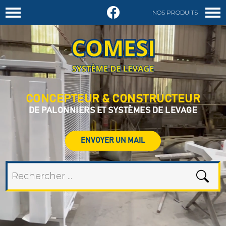
NOS PRODUITS
DEMANDER UN DEVIS
CONCEPTEUR & CONSTRUCTEUR
DE PALONNIERS ET SYSTÈMES DE LEVAGE
ENVOYER UN MAIL