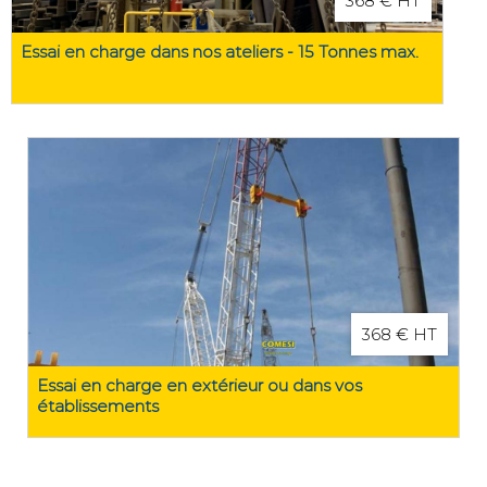
368 € HT
Essai en charge dans nos ateliers - 15 Tonnes max.
368 € HT
Essai en charge en extérieur ou dans vos
établissements