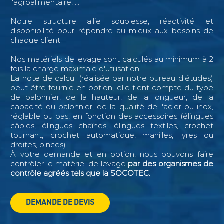
l'agroalimentaire, ...
Notre structure allie souplesse, réactivité et
disponibilité pour répondre au mieux aux besoins de
chaque client.
Nos matériels de levage sont calculés au minimum à 2
fois la charge maximale d'utilisation.
La note de calcul (réalisée par notre bureau d'études)
peut être fournie en option, elle tient compte du type
de palonnier, de la hauteur, de la longueur, de la
capacité du palonnier, de la qualité de l'acier ou inox,
réglable ou pas, en fonction des accessoires (élingues
câbles, élingues chaînes, élingues textiles, crochet
tournant, crochet automatique, manilles, lyres ou
droites, pinces)...
À votre demande et en option, nous pouvons faire
contrôler le matériel de levage
par des organismes de
contrôle agréés tels que la SOCOTEC.
DEMANDE DE DEVIS