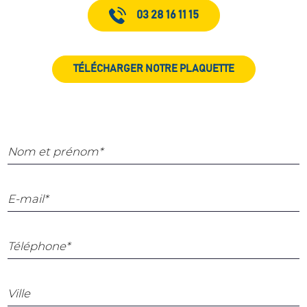
03 28 16 11 15
TÉLÉCHARGER NOTRE PLAQUETTE
Nom et prénom*
E-mail*
Téléphone*
Ville