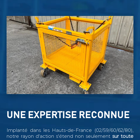
UNE EXPERTISE RECONNUE
Implanté dans les Hauts-de-France (02/59/60/62/80),
notre rayon d'action s'étend non seulement
sur toute