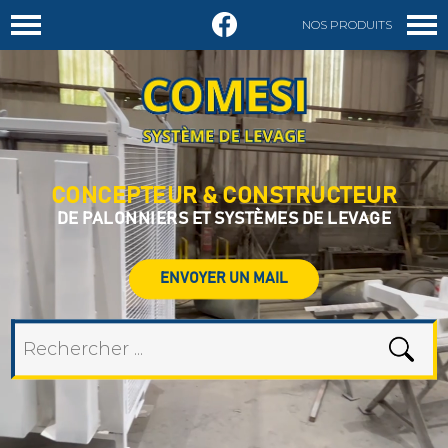
NOS PRODUITS
DEMANDER UN DEVIS
CONCEPTEUR & CONSTRUCTEUR
DE PALONNIERS ET SYSTÈMES DE LEVAGE
ENVOYER UN MAIL