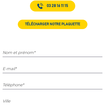
03 28 16 11 15
TÉLÉCHARGER NOTRE PLAQUETTE
Nom et prénom*
E-mail*
Téléphone*
Ville