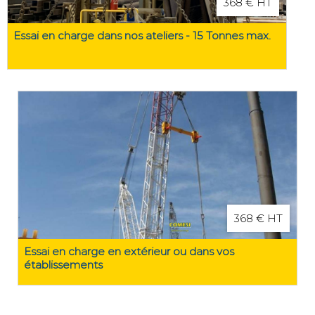
368 € HT
Essai en charge dans nos ateliers - 15 Tonnes max.
368 € HT
Essai en charge en extérieur ou dans vos
établissements