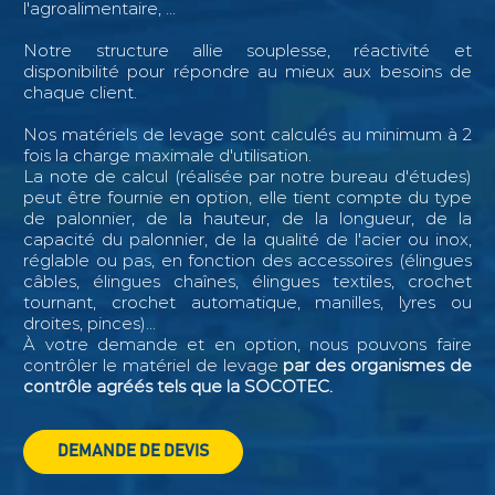
l'agroalimentaire, ...
Notre structure allie souplesse, réactivité et
disponibilité pour répondre au mieux aux besoins de
chaque client.
Nos matériels de levage sont calculés au minimum à 2
fois la charge maximale d'utilisation.
La note de calcul (réalisée par notre bureau d'études)
peut être fournie en option, elle tient compte du type
de palonnier, de la hauteur, de la longueur, de la
capacité du palonnier, de la qualité de l'acier ou inox,
réglable ou pas, en fonction des accessoires (élingues
câbles, élingues chaînes, élingues textiles, crochet
tournant, crochet automatique, manilles, lyres ou
droites, pinces)...
À votre demande et en option, nous pouvons faire
contrôler le matériel de levage
par des organismes de
contrôle agréés tels que la SOCOTEC.
DEMANDE DE DEVIS