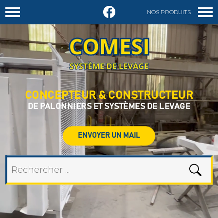
NOS PRODUITS
DEMANDER UN DEVIS
CONCEPTEUR & CONSTRUCTEUR
DE PALONNIERS ET SYSTÈMES DE LEVAGE
ENVOYER UN MAIL