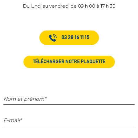
Du lundi au vendredi de 09 h 00 à 17 h 30
03 28 16 11 15
TÉLÉCHARGER NOTRE PLAQUETTE
Nom et prénom*
E-mail*