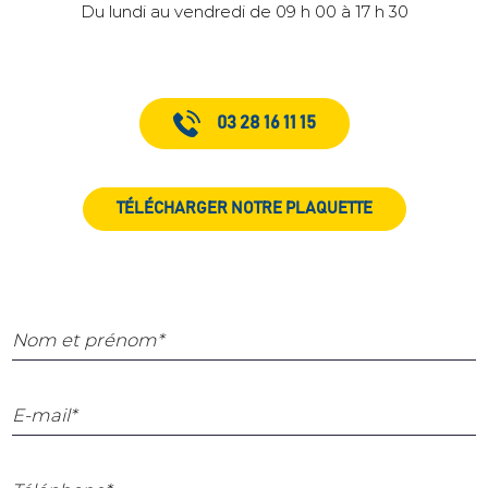
Du lundi au vendredi de 09 h 00 à 17 h 30
03 28 16 11 15
TÉLÉCHARGER NOTRE PLAQUETTE
Nom et prénom*
E-mail*