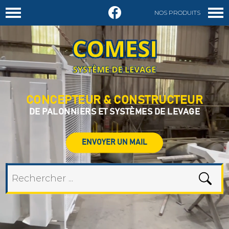
NOS PRODUITS
DEMANDER UN DEVIS
CONCEPTEUR & CONSTRUCTEUR
DE PALONNIERS ET SYSTÈMES DE LEVAGE
ENVOYER UN MAIL