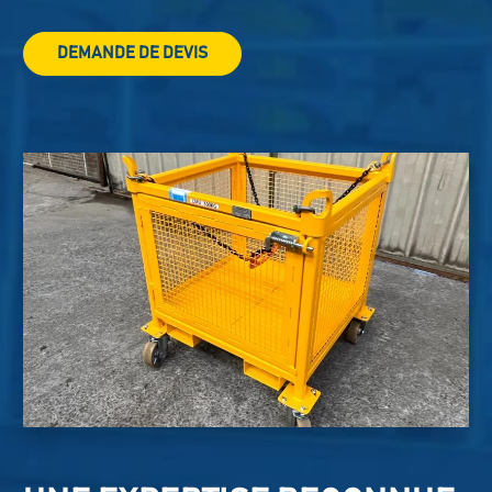
DEMANDE DE DEVIS