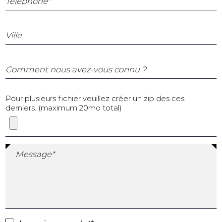
Téléphone*
Ville
Comment nous avez-vous connu ?
Pour plusieurs fichier veuillez créer un zip des ces
derniers. (maximum 20mo total)
Message*