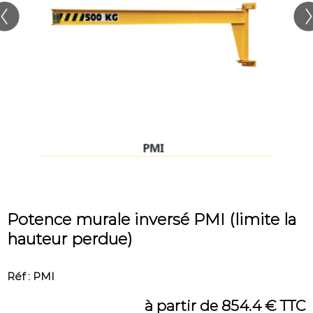
Potence murale inversé PMI (limite la
hauteur perdue)
Réf : PMI
à partir de 854.4 € TTC