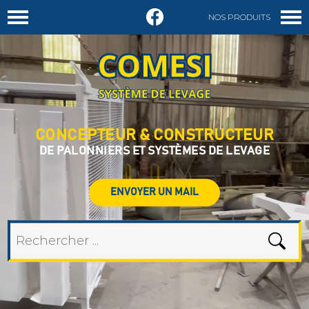
NOS PRODUITS
DEMANDER UN DEVIS
CONCEPTEUR & CONSTRUCTEUR
DE PALONNIERS ET SYSTÈMES DE LEVAGE
ENVOYER UN MAIL