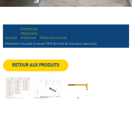
Portiques
Monorails
/
/
/
Accueil
Potences
Potence murale
Potence murale inversé PMI (limite la hauteur perdue)
RETOUR AUX PRODUITS