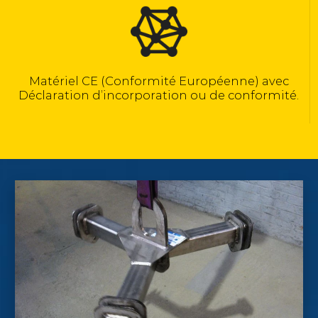
Calculé selon la norme NF EN 13155
 avec
ormité.