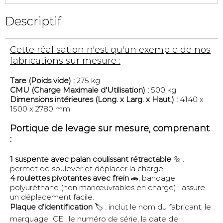
Descriptif
Cette réalisation n'est qu'un exemple de nos
fabrications sur mesure :
Tare (Poids vide) :
275 kg
CMU (Charge Maximale d'Utilisation) :
500 kg
Dimensions intérieures (Long. x Larg. x Haut.) :
4140 x
1500 x 2780 mm
Portique de levage sur mesure, comprenant
:
1 suspente avec palan coulissant rétractable
🔩 :
permet de soulever et déplacer la charge.
4 roulettes pivotantes avec frein
🚗, bandage
polyuréthane (non manœuvrables en charge) : assure
un déplacement facile.
Plaque d’identification
🏷️ : inclut le nom du fabricant, le
marquage "CE", le numéro de série, la date de