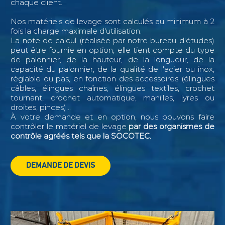
chaque client.
Nos matériels de levage sont calculés au minimum à 2
fois la charge maximale d'utilisation.
La note de calcul (réalisée par notre bureau d'études)
peut être fournie en option, elle tient compte du type
de palonnier, de la hauteur, de la longueur, de la
capacité du palonnier, de la qualité de l'acier ou inox,
réglable ou pas, en fonction des accessoires (élingues
câbles, élingues chaînes, élingues textiles, crochet
tournant, crochet automatique, manilles, lyres ou
droites, pinces)...
À votre demande et en option, nous pouvons faire
contrôler le matériel de levage
par des organismes de
contrôle agréés tels que la SOCOTEC.
DEMANDE DE DEVIS