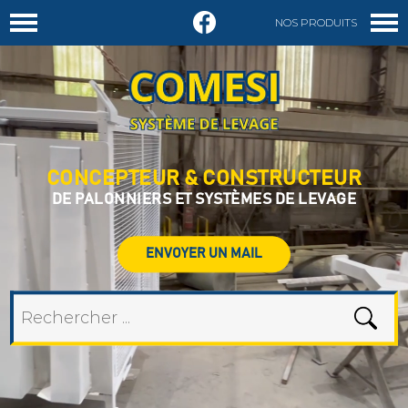
NOS PRODUITS
DEMANDER UN DEVIS
CONCEPTEUR & CONSTRUCTEUR
DE PALONNIERS ET SYSTÈMES DE LEVAGE
ENVOYER UN MAIL