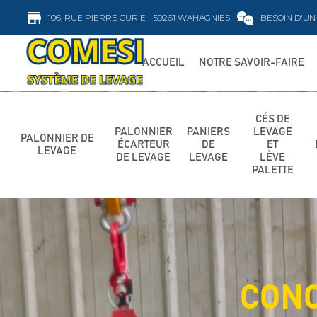
106, RUE PIERRE CURIE - 59261 WAHAGNIES
BESOIN D'UN 
ACCUEIL
NOTRE SAVOIR-FAIRE
CÉS DE
PALONNIER
PANIERS
LEVAGE
PALONNIER DE
ÉCARTEUR
DE
ET
LEVAGE
DE LEVAGE
LEVAGE
LÈVE
PALETTE
CONC