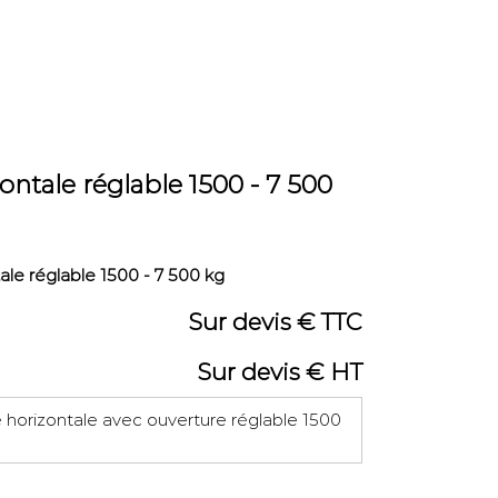
zontale réglable 1500 - 7 500
tale réglable 1500 - 7 500 kg
Sur devis € TTC
Sur devis € HT
e horizontale avec ouverture réglable 1500