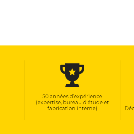
50 années d’expérience
Maté
(expertise, bureau d’étude et
E
fabrication interne)
Déclarati