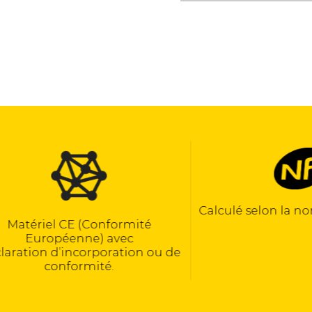
Calculé selon la norme N
riel CE (Conformité
uropéenne) avec
on d’incorporation ou de
conformité.