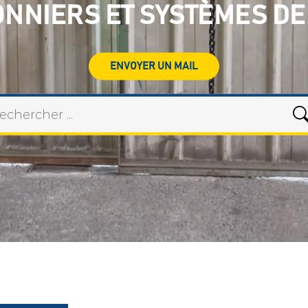
ONNIERS ET SYSTÈMES DE
ENVOYER UN MAIL