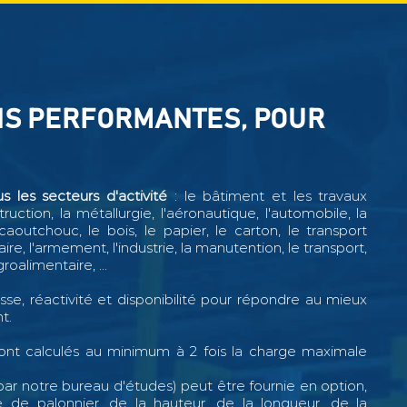
NS PERFORMANTES, POUR
 les secteurs d'activité
: le bâtiment et les travaux
uction, la métallurgie, l'aéronautique, l'automobile, la
 caoutchouc, le bois, le papier, le carton, le transport
léaire, l'armement, l'industrie, la manutention, le transport,
groalimentaire, ...
esse, réactivité et disponibilité pour répondre au mieux
t.
ont calculés au minimum à 2 fois la charge maximale
 par notre bureau d'études) peut être fournie en option,
 de palonnier, de la hauteur, de la longueur, de la