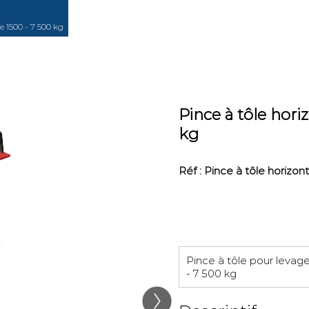
e 1500 - 7 500 kg
Pince à tôle hori
kg
Réf : Pince à tôle horizon
Pince à tôle pour levag
- 7 500 kg