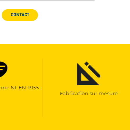
CONTACT
F EN 13155
Fabrication sur mesure