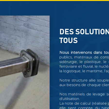
DES SOLUTIO
TOUS
Nous intervenons dans tous
publics, matériaux de constr
sidérurgie, le plastique, le
ferroviaire et fluvial, le nuc
la logistique, le maritime, l'a
Notre structure allie soupl
aux besoins de chaque clien
Nos matériels de levage s
d'utilisation.
La note de calcul (réalisée
elle tient compte du type