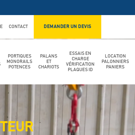
DE
CONTACT
DEMANDER UN DEVIS
ESSAIS EN
PORTIQUES
PALANS
LOCATION
CHARGE
MONORAILS
ET
PALONNIERS
S
VÉRIFICATION
POTENCES
CHARIOTS
PANIERS
PLAQUES ID
CTEUR