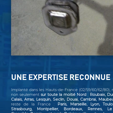
UNE EXPERTISE RECONNUE
Implanté dans les Hauts-de-France (02/59/60/62/80), n
non seulement
sur toute la moitié Nord
:
Roubaix, Dun
Calais, Arras, Lesquin, Seclin,
Douai, Cambrai, Maube
reste de la France :
Paris, Marseille, Lyon, Toul
Strasbourg, Montpellier, Bordeaux, Rennes, L