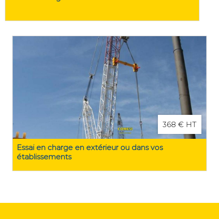
368 € HT
Essai en charge en extérieur ou dans vos
établissements