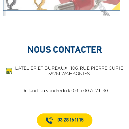
NOUS CONTACTER
L'ATELIER ET BUREAUX : 106, RUE PIERRE CURIE
59261 WAHAGNIES
Du lundi au vendredi de 09 h 00 à 17 h 30
03 28 16 11 15