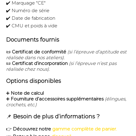
✔️ Marquage "CE"
✔️ Numéro de série
✔️ Date de fabrication
✔️ CMU et poids à vide
Documents fournis
📜
Certificat de conformité
(si l’épreuve d’aptitude est
réalisée dans nos ateliers).
📜
Certificat d’incorporation
(si l’épreuve n’est pas
réalisée chez nous).
Options disponibles
➕
Note de calcul
➕
Fourniture d’accessoires supplémentaires
(élingues,
crochets, etc.)
📌
Besoin de plus d’informations ?
👉
Découvrez notre
gamme complète de panier.