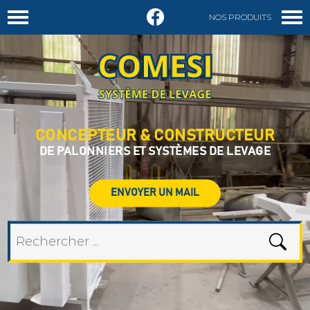
NOS PRODUITS
DEMANDER UN DEVIS
CONCEPTEUR & CONSTRUCTEUR
DE PALONNIERS ET SYSTÈMES DE LEVAGE
ENVOYER UN MAIL