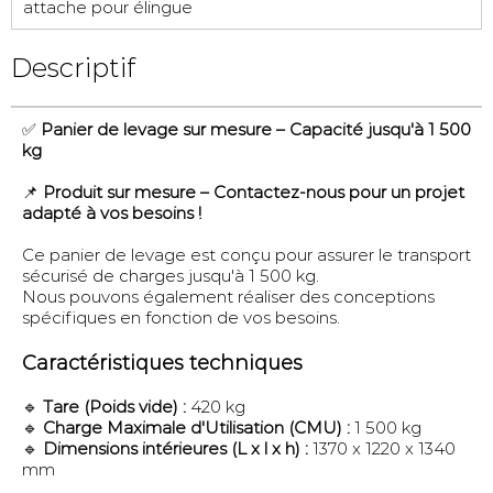
attache pour élingue
Descriptif
✅
Panier de levage sur mesure – Capacité jusqu'à 1 500
kg
📌
Produit sur mesure – Contactez-nous pour un projet
adapté à vos besoins !
Ce panier de levage est conçu pour assurer le transport
sécurisé de charges jusqu'à 1 500 kg.
Nous pouvons également réaliser des conceptions
spécifiques en fonction de vos besoins.
Caractéristiques techniques
🔹
Tare (Poids vide) :
420 kg
🔹
Charge Maximale d'Utilisation (CMU) :
1 500 kg
🔹
Dimensions intérieures (L x l x h) :
1370 x 1220 x 1340
mm