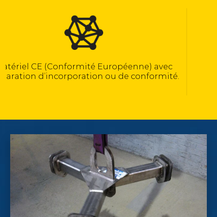
Calculé selon la norme NF EN 13155