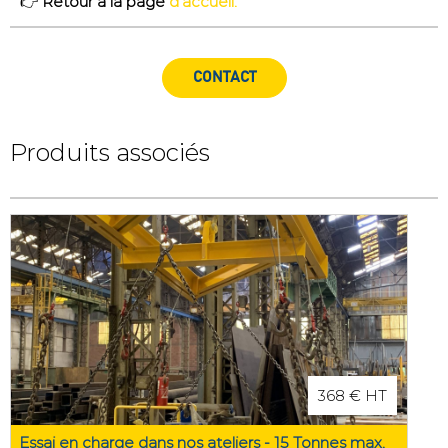
👉
Retour à la page
d’accueil.
CONTACT
Produits associés
368 € HT
Essai en charge dans nos ateliers - 15 Tonnes max.