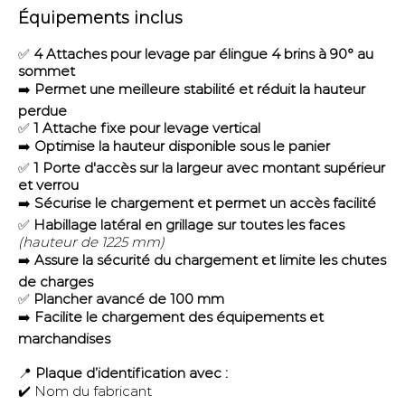
Équipements inclus
✅
4 Attaches pour levage par élingue 4 brins à 90° au
sommet
➡️
Permet une meilleure stabilité et réduit la hauteur
perdue
✅
1 Attache fixe pour levage vertical
➡️
Optimise la hauteur disponible sous le panier
✅
1 Porte d'accès sur la largeur avec montant supérieur
et verrou
➡️
Sécurise le chargement et permet un accès facilité
✅
Habillage latéral en grillage sur toutes les faces
(hauteur de 1225 mm)
➡️
Assure la sécurité du chargement et limite les chutes
de charges
✅
Plancher avancé de 100 mm
➡️
Facilite le chargement des équipements et
marchandises
📍
Plaque d’identification avec :
✔️ Nom du fabricant