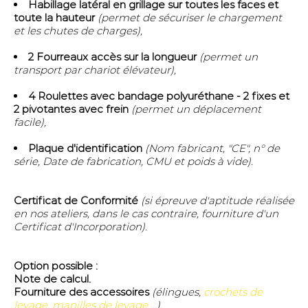
Habillage latéral en grillage sur toutes les faces et
toute la hauteur
(permet de sécuriser le chargement
et les chutes de charges),
2 Fourreaux accès sur la longueur
(permet un
transport par chariot élévateur),
4 Roulettes avec bandage polyuréthane - 2 fixes et
2 pivotantes avec frein
(permet un déplacement
facile),
Plaque d'identification
(Nom fabricant, "CE", n° de
série, Date de fabrication, CMU et poids à vide).
Certificat de Conformité
(si épreuve d'aptitude réalisée
en nos ateliers, dans le cas contraire, fourniture d'un
Certificat d'Incorporation).
Option possible :
Note de calcul.
Fourniture des accessoires
(élingues,
crochets de
levage
,
manilles de levage
...).