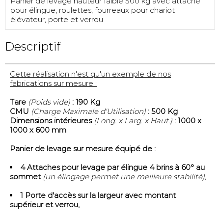
Panier de levage hauteur faible 500 kg avec attache
pour élingue, roulettes, fourreaux pour chariot
élévateur, porte et verrou
Descriptif
Cette réalisation n'est qu'un exemple de nos
fabrications sur mesure :
Tare
(Poids vide)
: 190 Kg
CMU
(Charge Maximale d'Utilisation)
: 500 Kg
Dimensions intérieures
(Long. x Larg. x Haut.)
: 1000 x
1000 x 600 mm
Panier de levage sur mesure équipé de :
4 Attaches pour levage par élingue 4 brins à 60° au
sommet
(un élingage permet une meilleure stabilité),
1 Porte d'accès sur la largeur avec montant
supérieur et verrou,