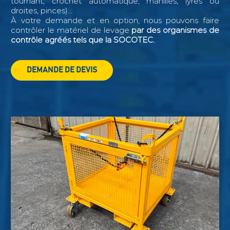
tournant, crochet automatique, manilles, lyres ou
droites, pinces)...
À votre demande et en option, nous pouvons faire
contrôler le matériel de levage
par des organismes de
contrôle agréés tels que la SOCOTEC.
DEMANDE DE DEVIS