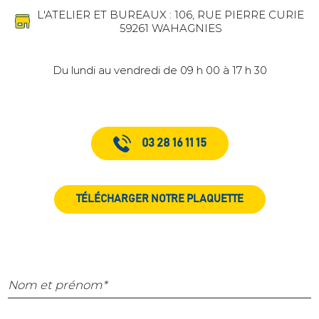
L'ATELIER ET BUREAUX : 106, RUE PIERRE CURIE
59261 WAHAGNIES
Du lundi au vendredi de 09 h 00 à 17 h 30
03 28 16 11 15
TÉLÉCHARGER NOTRE PLAQUETTE
Nom et prénom*