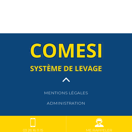
MENTIONS LÉGALES
ADMINISTRATION
03 28 16 11 15
ME RAPPELER