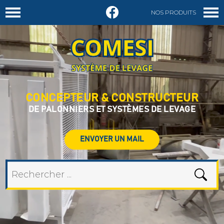
NOS PRODUITS
DEMANDER UN DEVIS
CONCEPTEUR & CONSTRUCTEUR
DE PALONNIERS ET SYSTÈMES DE LEVAGE
ENVOYER UN MAIL