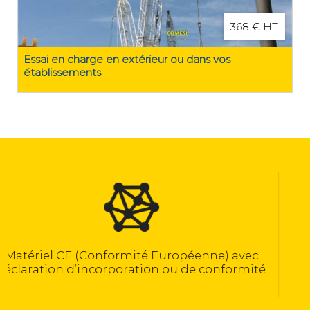
368 € HT
Essai en charge en extérieur ou dans vos
établissements
Calculé selon la norme NF EN 13155