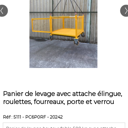
Panier de levage avec attache élingue,
roulettes, fourreaux, porte et verrou
Réf : 5111 - PC6P0RF - 20242