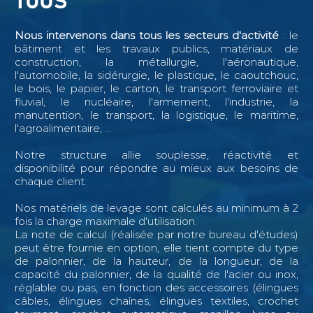
TOUS
Nous intervenons dans tous les secteurs d'activité
: le
bâtiment et les travaux publics, matériaux de
construction, la métallurgie, l'aéronautique,
l'automobile, la sidérurgie, le plastique, le caoutchouc,
le bois, le papier, le carton, le transport ferroviaire et
fluvial, le nucléaire, l'armement, l'industrie, la
manutention, le transport, la logistique, le maritime,
l'agroalimentaire, ...
Notre structure allie souplesse, réactivité et
disponibilité pour répondre au mieux aux besoins de
chaque client.
Nos matériels de levage sont calculés au minimum à 2
fois la charge maximale d'utilisation.
La note de calcul (réalisée par notre bureau d'études)
peut être fournie en option, elle tient compte du type
de palonnier, de la hauteur, de la longueur, de la
capacité du palonnier, de la qualité de l'acier ou inox,
réglable ou pas, en fonction des accessoires (élingues
câbles, élingues chaînes, élingues textiles, crochet