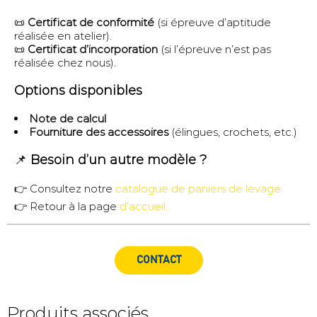
📜
Certificat de conformité
(si épreuve d’aptitude
réalisée en atelier).
📜
Certificat d’incorporation
(si l’épreuve n’est pas
réalisée chez nous).
Options disponibles
Note de calcul
Fourniture des accessoires
(élingues, crochets, etc.)
📌
Besoin d’un autre modèle ?
👉 Consultez notre
catalogue de paniers de levage.
👉 Retour à la page
d’accueil.
CONTACT
Produits associés