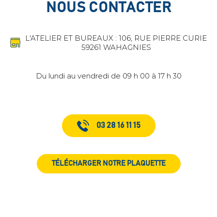
NOUS CONTACTER
L'ATELIER ET BUREAUX : 106, RUE PIERRE CURIE
59261 WAHAGNIES
Du lundi au vendredi de 09 h 00 à 17 h 30
03 28 16 11 15
TÉLÉCHARGER NOTRE PLAQUETTE