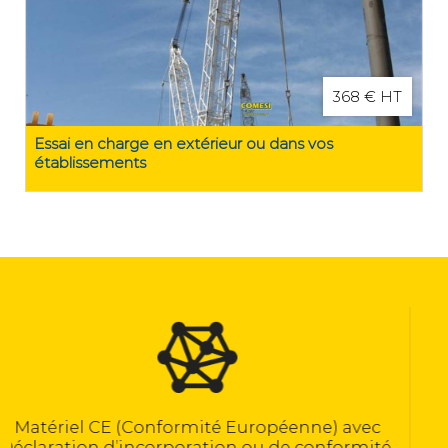
368 € HT
Essai en charge en extérieur ou dans vos
établissements
Calculé selon la norme NF EN 13155