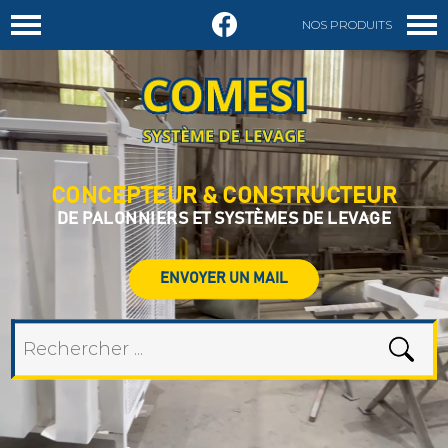
NOS PRODUITS
DEMANDER UN DEVIS
CONCEPTEUR & CONSTRUCTEUR
DE PALONNIERS ET SYSTÈMES DE LEVAGE
ENVOYER UN MAIL