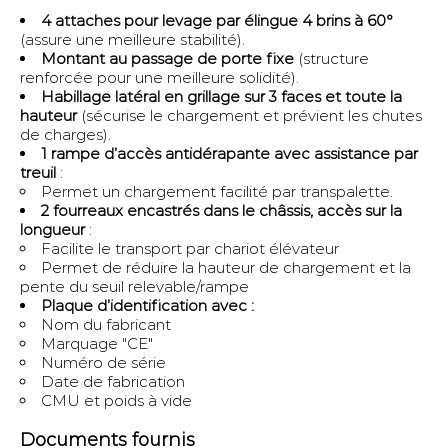
4 attaches pour levage par élingue 4 brins à 60°
(assure une meilleure stabilité).
Montant au passage de porte fixe
(structure
renforcée pour une meilleure solidité).
Habillage latéral en grillage sur 3 faces et toute la
hauteur
(sécurise le chargement et prévient les chutes
de charges).
1 rampe d’accès antidérapante avec assistance par
treuil
:
Permet un chargement facilité par transpalette.
2 fourreaux encastrés dans le châssis, accès sur la
longueur
:
Facilite le transport par chariot élévateur
Permet de réduire la hauteur de chargement et la
pente du seuil relevable/rampe
Plaque d’identification avec :
Nom du fabricant
Marquage "CE"
Numéro de série
Date de fabrication
CMU et poids à vide
Documents fournis