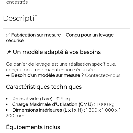
encastrés
Descriptif
✅
Fabrication sur mesure – Conçu pour un levage
sécurisé
📌
Un modèle adapté à vos besoins
Ce panier de levage est une réalisation spécifique,
conçue pour une manutention sécurisée.
➡
Besoin d’un modèle sur mesure ?
Contactez-nous !
Caractéristiques techniques
Poids à vide (Tare) :
325 kg
Charge Maximale d’Utilisation (CMU) :
1 000 kg
Dimensions intérieures (L x l x H) :
1 300 x 1 000 x 1
200 mm
Équipements inclus