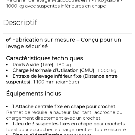
Palonnier de levage Multipoutres en Y - Inoxydable -
1000 kg avec suspentes inférieures en chape
Descriptif
✅
Fabrication sur mesure – Conçu pour un
levage sécurisé
Caractéristiques techniques :
Poids à vide (Tare)
: 180 kg
Charge Maximale d’Utilisation (CMU)
: 1 000 kg
Entraxe de levage inférieur fixe (Distance entre
suspentes)
: 1 100 mm (diamètre)
Équipements inclus :
1 Attache centrale fixe en chape pour crochet
:
Permet de réduire la hauteur, facilitant l’accroche du
chargement directement avec un crochet.
1 Jeu de 3 suspentes fixes en chape pour crochets
:
Idéal pour accrocher le chargement en toute sécurité.