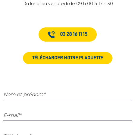
Du lundi au vendredi de 09 h 00 à 17 h 30
03 28 16 11 15
TÉLÉCHARGER NOTRE PLAQUETTE
Nom et prénom*
E-mail*