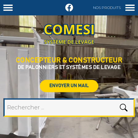
NOS PRODUITS
DEMANDER UN DEVIS
CONCEPTEUR & CONSTRUCTEUR
DE PALONNIERS ET SYSTÈMES DE LEVAGE
ENVOYER UN MAIL