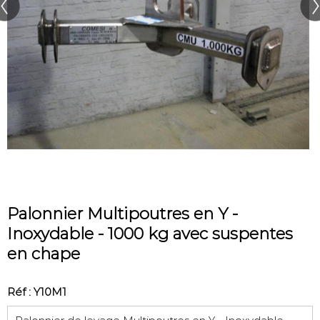
Palonnier Multipoutres en Y -
Inoxydable - 1000 kg avec suspentes
en chape
Réf : Y10M1