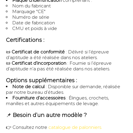
Plaque d’identification
comprenant :
Nom du fabricant
Marquage "CE"
Numéro de série
Date de fabrication
CMU et poids à vide
Certifications :
📜
Certificat de conformité
: Délivré si l’épreuve
d’aptitude a été réalisée dans nos ateliers.
📜
Certificat d’incorporation
: Fournie si l’épreuve
d’aptitude n’a pas été réalisée dans nos ateliers.
Options supplémentaires :
Note de calcul
: Disponible sur demande, réalisée
par notre bureau d’études.
Fourniture d’accessoires
: Élingues, crochets,
manilles et autres équipements de levage.
📌
Besoin d’un autre modèle ?
👉 Consultez notre
catalogue de palonniers.