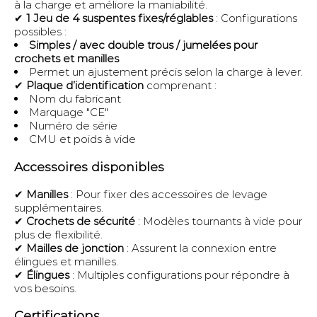
à la charge et améliore la maniabilité.
✔
1 Jeu de 4 suspentes fixes/réglables
: Configurations
possibles :
Simples / avec double trous / jumelées pour
crochets et manilles
Permet un ajustement précis selon la charge à lever.
✔
Plaque d’identification
comprenant :
Nom du fabricant
Marquage "CE"
Numéro de série
CMU et poids à vide
Accessoires disponibles
✔
Manilles
: Pour fixer des accessoires de levage
supplémentaires.
✔
Crochets de sécurité
: Modèles tournants à vide pour
plus de flexibilité.
✔
Mailles de jonction
: Assurent la connexion entre
élingues et manilles.
✔
Élingues
: Multiples configurations pour répondre à
vos besoins.
Certifications