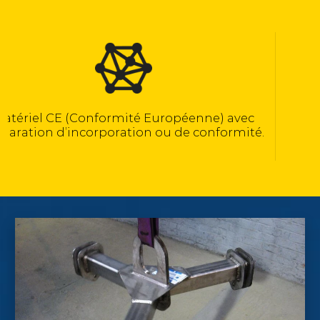
Calculé selon la norme NF EN 13155