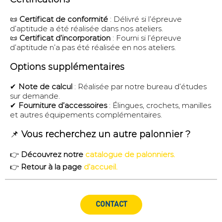
📜
Certificat de conformité
: Délivré si l’épreuve
d’aptitude a été réalisée dans nos ateliers.
📜
Certificat d’incorporation
: Fourni si l’épreuve
d’aptitude n’a pas été réalisée en nos ateliers.
Options supplémentaires
✔
Note de calcul
: Réalisée par notre bureau d’études
sur demande.
✔
Fourniture d’accessoires
: Élingues, crochets, manilles
et autres équipements complémentaires.
📌
Vous recherchez un autre palonnier ?
👉
Découvrez notre
catalogue de palonniers.
👉
Retour à la page
d’accueil.
CONTACT