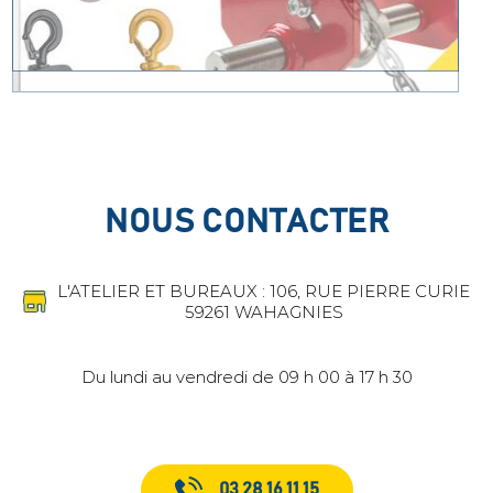
NOUS CONTACTER
L'ATELIER ET BUREAUX : 106, RUE PIERRE CURIE
59261 WAHAGNIES
Du lundi au vendredi de 09 h 00 à 17 h 30
03 28 16 11 15