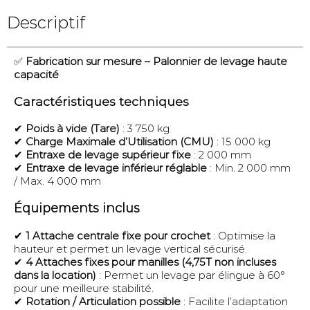
Descriptif
✅
Fabrication sur mesure – Palonnier de levage haute
capacité
Caractéristiques techniques
✔
Poids à vide (Tare)
: 3 750 kg
✔
Charge Maximale d’Utilisation (CMU)
: 15 000 kg
✔
Entraxe de levage supérieur fixe
: 2 000 mm
✔
Entraxe de levage inférieur réglable
: Min. 2 000 mm
/ Max. 4 000 mm
Équipements inclus
✔
1 Attache centrale fixe pour crochet
: Optimise la
hauteur et permet un levage vertical sécurisé.
✔
4 Attaches fixes pour manilles (4,75T non incluses
dans la location)
: Permet un levage par élingue à 60°
pour une meilleure stabilité.
✔
Rotation / Articulation possible
: Facilite l’adaptation