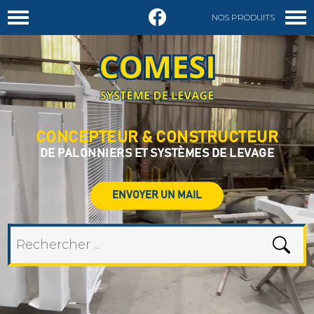
NOS PRODUITS
DEMANDER UN DEVIS
CONCEPTEUR & CONSTRUCTEUR
DE PALONNIERS ET SYSTÈMES DE LEVAGE
ENVOYER UN MAIL