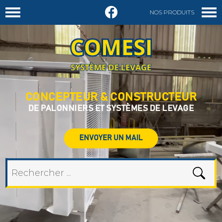
NOS PRODUITS
DEMANDER UN DEVIS
CONCEPTEUR & CONSTRUCTEUR
DE PALONNIERS ET SYSTÈMES DE LEVAGE
ENVOYER UN MAIL