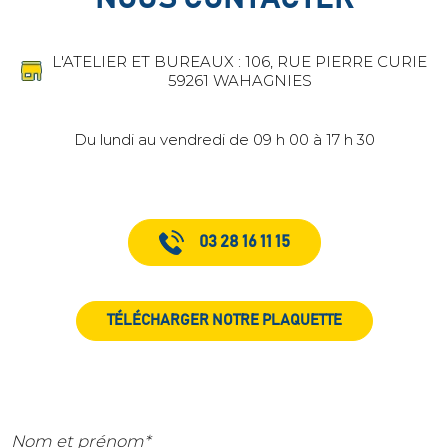
L'ATELIER ET BUREAUX : 106, RUE PIERRE CURIE
59261 WAHAGNIES
Du lundi au vendredi de 09 h 00 à 17 h 30
03 28 16 11 15
TÉLÉCHARGER NOTRE PLAQUETTE
Nom et prénom*