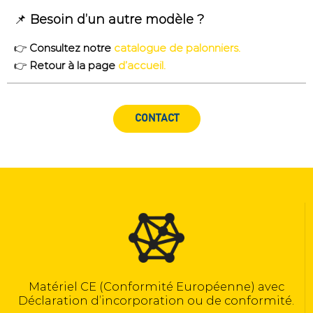
📌
Besoin d’un autre modèle ?
👉
Consultez notre
catalogue de palonniers.
👉
Retour à la page
d’accueil.
CONTACT
Matériel CE (Conformité Européenne) avec
Déclaration d’incorporation ou de conformité.