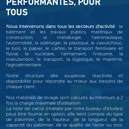
PERFORMANTES, POUR
TOUS
Nous intervenons dans tous les secteurs d'activité
: le
bâtiment et les travaux publics, matériaux de
construction, la métallurgie, l'aéronautique,
l'automobile, la sidérurgie, le plastique, le caoutchouc,
le bois, le papier, le carton, le transport ferroviaire et
fluvial, le nucléaire, l'armement, l'industrie, la
manutention, le transport, la logistique, le maritime,
l'agroalimentaire, ...
Notre structure allie souplesse, réactivité et
disponibilité pour répondre au mieux aux besoins de
chaque client.
Nos matériels de levage sont calculés au minimum à 2
fois la charge maximale d'utilisation.
La note de calcul (réalisée par notre bureau d'études)
peut être fournie en option, elle tient compte du type
de palonnier, de la hauteur, de la longueur, de la
capacité du palonnier, de la qualité de l'acier ou inox,