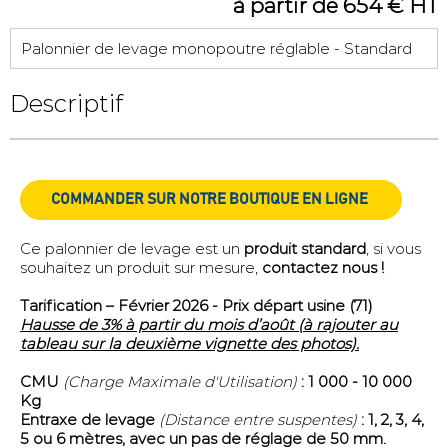
à partir de 654 € HT
Palonnier de levage monopoutre réglable - Standard
Descriptif
COMMANDER SUR NOTRE BOUTIQUE EN LIGNE
Ce palonnier de levage est un
produit standard
, si vous
souhaitez un produit sur mesure,
contactez nous !
Tarification – Février 2026 -
Prix départ usine (71)
Hausse de 3% à partir du mois d’août (à rajouter au
tableau sur la deuxième vignette des photos).
CMU
(Charge Maximale d'Utilisation)
: 1 000 - 10 000
Kg
Entraxe de levage
(Distance entre suspentes)
: 1, 2, 3, 4,
5 ou 6 mètres, avec un pas de réglage de 50 mm.