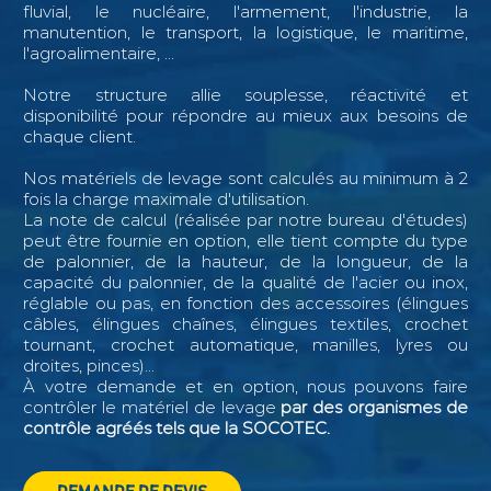
fluvial, le nucléaire, l'armement, l'industrie, la
manutention, le transport, la logistique, le maritime,
l'agroalimentaire, ...
Notre structure allie souplesse, réactivité et
disponibilité pour répondre au mieux aux besoins de
chaque client.
Nos matériels de levage sont calculés au minimum à 2
fois la charge maximale d'utilisation.
La note de calcul (réalisée par notre bureau d'études)
peut être fournie en option, elle tient compte du type
de palonnier, de la hauteur, de la longueur, de la
capacité du palonnier, de la qualité de l'acier ou inox,
réglable ou pas, en fonction des accessoires (élingues
câbles, élingues chaînes, élingues textiles, crochet
tournant, crochet automatique, manilles, lyres ou
droites, pinces)...
À votre demande et en option, nous pouvons faire
contrôler le matériel de levage
par des organismes de
contrôle agréés tels que la SOCOTEC.