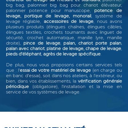
big bag, palonnier big bag pour chariot élévateur,
palonnier potence pour manuscope,
potence de
levage, portique de levage, monorail
, système de
levage réglable,
accessoires de levage
, nous avons
plusieurs produits (élingues chaînes, élingues câbles,
élingues textiles, crochets tournants avec linguet de
sécurité, crochet automatique, manille lyre, manille
droite),
pince de levage
,
palan, chariot porte palan
,
palan avec chariot
,
platine de levage, chape de levage
,
pieds d'éléphant
,
agrès de levage spécifique
.
De plus, nous vous proposons certains services tels
que : l
'
essai de votre matériel de levage
(en charge ou
en banc d'essai), soit dans nos ateliers, à l'extérieur, ou
bien, dans vos établissements, la
vérification générale
périodique
(obligatoire), l'installation et la mise en
service de vos systèmes de levage.