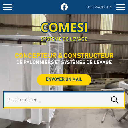
NOS PRODUITS
DEMANDER UN DEVIS
CONCEPTEUR & CONSTRUCTEUR
DE PALONNIERS ET SYSTÈMES DE LEVAGE
ENVOYER UN MAIL