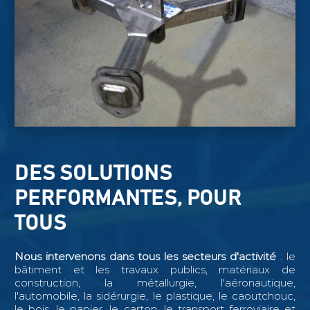
DES SOLUTIONS
PERFORMANTES, POUR
TOUS
Nous intervenons dans tous les secteurs d'activité
: le
bâtiment et les travaux publics, matériaux de
construction, la métallurgie, l'aéronautique,
l'automobile, la sidérurgie, le plastique, le caoutchouc,
le bois, le papier, le carton, le transport ferroviaire et