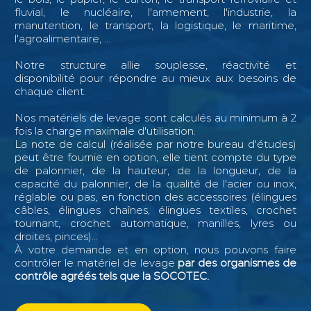
fluvial, le nucléaire, l'armement, l'industrie, la
manutention, le transport, la logistique, le maritime,
l'agroalimentaire, ...
Notre structure allie souplesse, réactivité et
disponibilité pour répondre au mieux aux besoins de
chaque client.
Nos matériels de levage sont calculés au minimum à 2
fois la charge maximale d'utilisation.
La note de calcul (réalisée par notre bureau d'études)
peut être fournie en option, elle tient compte du type
de palonnier, de la hauteur, de la longueur, de la
capacité du palonnier, de la qualité de l'acier ou inox,
réglable ou pas, en fonction des accessoires (élingues
câbles, élingues chaînes, élingues textiles, crochet
tournant, crochet automatique, manilles, lyres ou
droites, pinces)...
À votre demande et en option, nous pouvons faire
contrôler le matériel de levage
par des organismes de
contrôle agréés tels que la SOCOTEC.