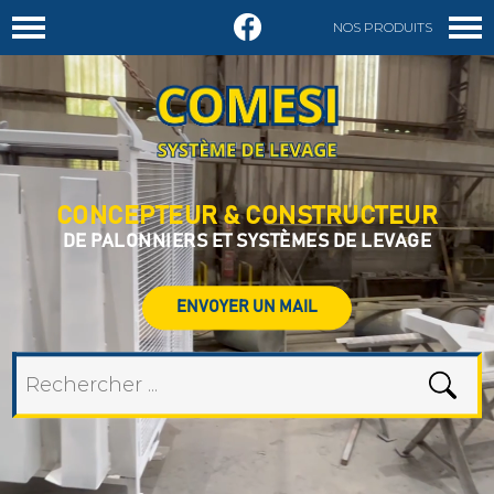
NOS PRODUITS
DEMANDER UN DEVIS
CONCEPTEUR & CONSTRUCTEUR
DE PALONNIERS ET SYSTÈMES DE LEVAGE
ENVOYER UN MAIL