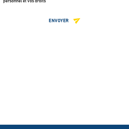
personnel et vos droits
ENVOYER