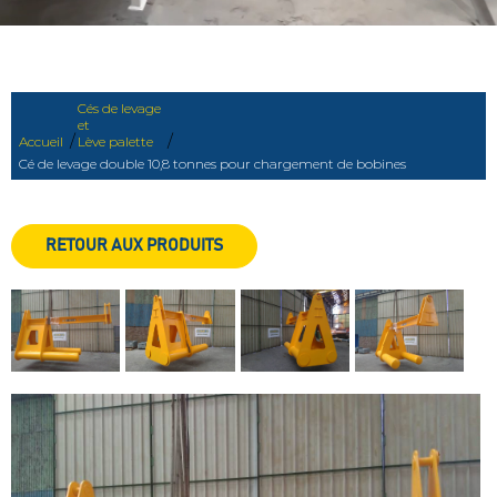
Cés de levage
et
/
/
Accueil
Lève palette
Cé de levage double 10,8 tonnes pour chargement de bobines
RETOUR AUX PRODUITS