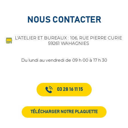
NOUS CONTACTER
L'ATELIER ET BUREAUX : 106, RUE PIERRE CURIE
59261 WAHAGNIES
Du lundi au vendredi de 09 h 00 à 17 h 30
03 28 16 11 15
TÉLÉCHARGER NOTRE PLAQUETTE