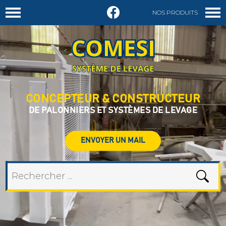
NOS PRODUITS
DEMANDER UN DEVIS
CONCEPTEUR & CONSTRUCTEUR
DE PALONNIERS ET SYSTÈMES DE LEVAGE
ENVOYER UN MAIL