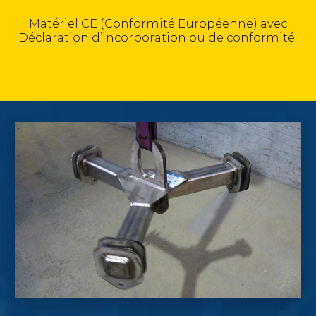
Calculé selon la norme NF EN 13155
vec
mité.