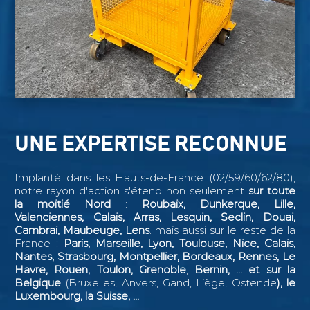
UNE EXPERTISE RECONNUE
Implanté dans les Hauts-de-France (02/59/60/62/80),
notre rayon d'action s'étend non seulement
sur toute
la moitié Nord
:
Roubaix, Dunkerque, Lille,
Valenciennes, Calais, Arras, Lesquin, Seclin,
Douai,
Cambrai, Maubeuge, Lens
. mais aussi sur le reste de la
France :
Paris, Marseille, Lyon, Toulouse, Nice, Calais,
Nantes, Strasbourg, Montpellier, Bordeaux, Rennes, Le
Havre, Rouen, Toulon, Grenoble
,
Bernin, ...
et sur la
Belgique
(Bruxelles, Anvers, Gand, Liège, Ostende
), le
Luxembourg, la Suisse, ...