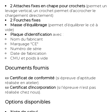
2 Attaches fixes en chape pour crochets
(permet un
levage vertical, un crochet permet d’accrocher le
chargement directement)
2 Fourches fixes
Masse d’équilibrage
(permet d’équilibrer le cé à
vide)
Plaque d’identification
avec :
Nom du fabricant
Marquage "CE"
Numéro de série
Date de fabrication
CMU et poids à vide
Documents fournis
📜
Certificat de conformité
(si épreuve d’aptitude
réalisée en atelier).
📜
Certificat d’incorporation
(si l’épreuve n’est pas
réalisée chez nous).
Options disponibles
Note de calcul