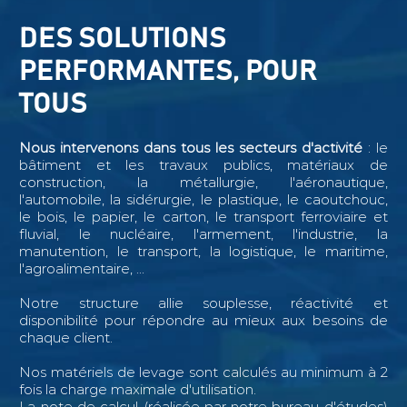
DES SOLUTIONS
PERFORMANTES, POUR
TOUS
Nous intervenons dans tous les secteurs d'activité
: le
bâtiment et les travaux publics, matériaux de
construction, la métallurgie, l'aéronautique,
l'automobile, la sidérurgie, le plastique, le caoutchouc,
le bois, le papier, le carton, le transport ferroviaire et
fluvial, le nucléaire, l'armement, l'industrie, la
manutention, le transport, la logistique, le maritime,
l'agroalimentaire, ...
Notre structure allie souplesse, réactivité et
disponibilité pour répondre au mieux aux besoins de
chaque client.
Nos matériels de levage sont calculés au minimum à 2
fois la charge maximale d'utilisation.
La note de calcul (réalisée par notre bureau d'études)