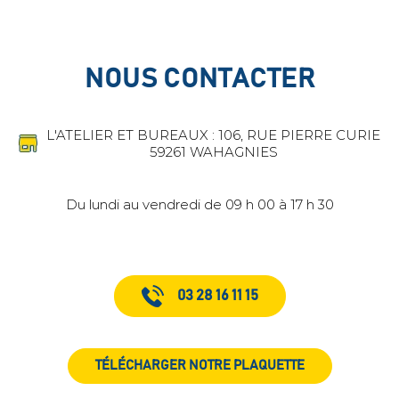
NOUS CONTACTER
L'ATELIER ET BUREAUX : 106, RUE PIERRE CURIE
59261 WAHAGNIES
Du lundi au vendredi de 09 h 00 à 17 h 30
03 28 16 11 15
TÉLÉCHARGER NOTRE PLAQUETTE