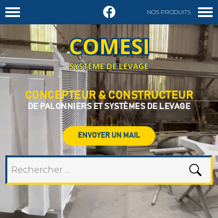
NOS PRODUITS
DEMANDER UN DEVIS
CONCEPTEUR & CONSTRUCTEUR
DE PALONNIERS ET SYSTÈMES DE LEVAGE
ENVOYER UN MAIL