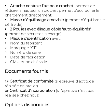
Attache centrale fixe pour crochet
(permet de
réduire la hauteur, un crochet permet d’accrocher le
chargement directement)
Masse d’équilibrage amovible
(permet d’équilibrer le
cé à vide)
2 Poulies avec élingue câble 'auto-équilibrés'
(permet de sécuriser la charge)
Plaque d’identification
avec :
Nom du fabricant
Marquage "CE"
Numéro de série
Date de fabrication
CMU et poids à vide
Documents fournis
📜
Certificat de conformité
(si épreuve d’aptitude
réalisée en atelier).
📜
Certificat d’incorporation
(si l’épreuve n’est pas
réalisée chez nous).
Options disponibles