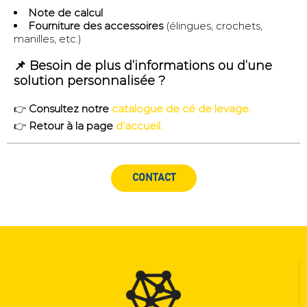
Note de calcul
Fourniture des accessoires
(élingues, crochets,
manilles, etc.)
📌 Besoin de plus d’informations ou d’une
solution personnalisée ?
👉
Consultez notre
catalogue de cé de levage.
👉
Retour à la page
d’accueil.
CONTACT